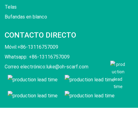
Telas
Bufandas en blanco
CONTACTO DIRECTO
Móvil:+86-13116757009
Whatsapp: +86-13116757009
Correo electrónico:
luke@oh-scarf.com
Derechos de autor ©2023 Ohscarf Limited. Todos los
derechos reservados.