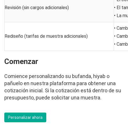
Revisión (sin cargos adicionales)
• El t
• La m
• Camb
Rediseño (tarifas de muestra adicionales)
• Camb
• Cambi
Comenzar
Comience personalizando su bufanda, hiyab o
pañuelo en nuestra plataforma para obtener una
cotización inicial. Si la cotización está dentro de su
presupuesto, puede solicitar una muestra.
Personalizar ahora