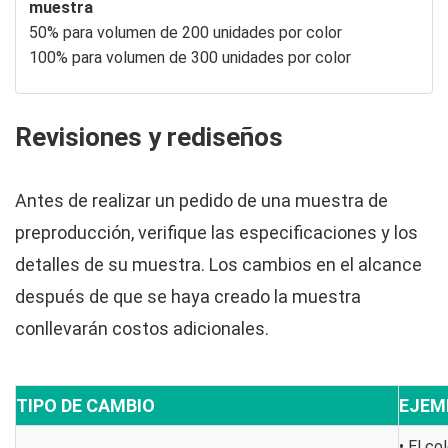
muestra
50% para volumen de 200 unidades por color
100% para volumen de 300 unidades por color
Revisiones y rediseños
Antes de realizar un pedido de una muestra de
preproducción, verifique las especificaciones y los
detalles de su muestra. Los cambios en el alcance
después de que se haya creado la muestra
conllevarán costos adicionales.
TIPO DE CAMBIO
EJEM
• El co