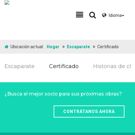
Idioma
Ubicación actual:
Hogar
Escaparate
Certificado
Escaparate
Certificado
Historias de cli
¿Busca el mejor socio para sus próximas obras?
CONTRÁTANOS AHORA