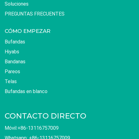
Soluciones
PREGUNTAS FRECUENTES
CÓMO EMPEZAR
Bufandas
Hiyabs
Bandanas
Pareos
Telas
Bufandas en blanco
CONTACTO DIRECTO
Móvil:+86-13116757009
Whatsapp: +86-13116757009