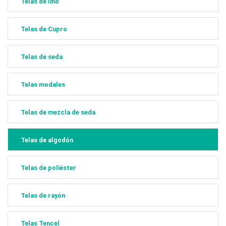
Telas de lino
Telas de Cupro
Telas de seda
Telas modales
Telas de mezcla de seda
Telas de algodón
Telas de poliéster
Telas de rayón
Telas Tencel