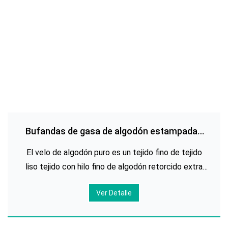
Bufandas de gasa de algodón estampadas
personalizadas
El velo de algodón puro es un tejido fino de tejido
liso tejido con hilo fino de algodón retorcido extra
fuerte. La densidad es escasa, la textura es
Ver Detalle
delgada, los orificios de los escalones son claros, la
mano se siente fresca, elástica y tiene buena
permeación al aire