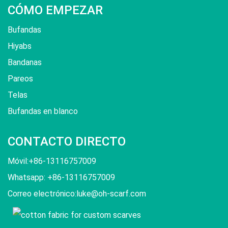
CÓMO EMPEZAR
Bufandas
Hiyabs
Bandanas
Pareos
Telas
Bufandas en blanco
CONTACTO DIRECTO
Móvil:+86-13116757009
Whatsapp: +86-13116757009
Correo electrónico:
luke@oh-scarf.com