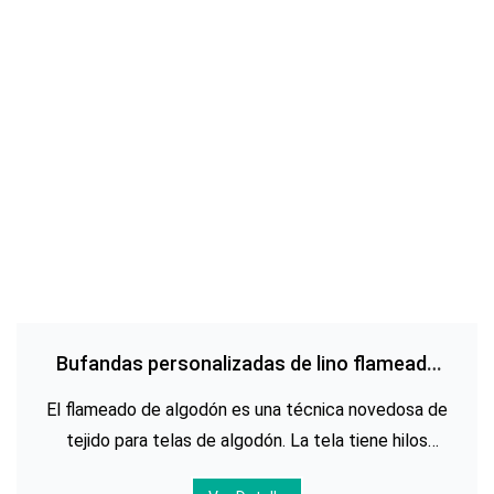
Bufandas personalizadas de lino flameado
de algodón
El flameado de algodón es una técnica novedosa de
tejido para telas de algodón. La tela tiene hilos
regulares estirados y recogidos para formar un