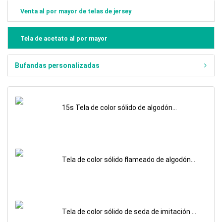
Venta al por mayor de telas de jersey
Tela de acetato al por mayor
Bufandas personalizadas
15s Tela de color sólido de algodón
flameado para la venta al por mayor
Tela de color sólido flameado de algodón
21s para la venta al por mayor
Tela de color sólido de seda de imitación de
satén de acetato para la venta al por