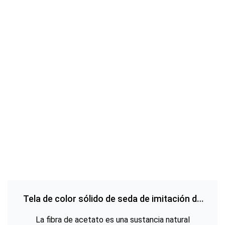
Tela de color sólido de seda de imitación de
satén de acetato para la venta al por mayor
La fibra de acetato es una sustancia natural