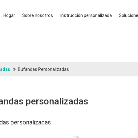
Hogar
Sobre nosotros
Instrucción personalizada
Solucion
zadas
Bufandas Personalizadas
andas personalizadas
das personalizadas