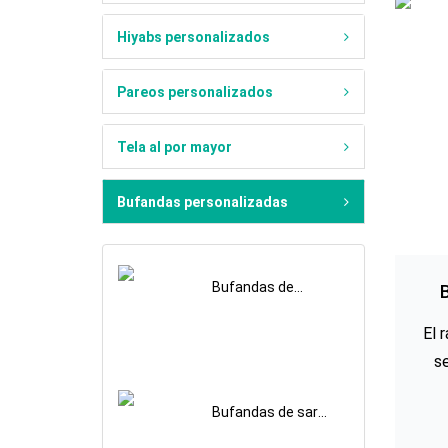
Hiyabs personalizados
Pareos personalizados
Tela al por mayor
Bufandas personalizadas
Bufandas de
satén de acetato
estampadas
El 
im
personalizadas
s
co
Bufandas de sarga
ce
de sarga lavada
con arena
mi