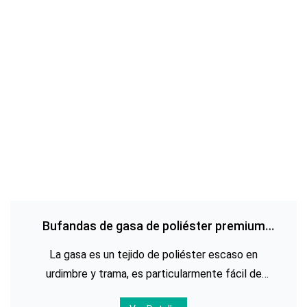
Bufandas de gasa de poliéster premium
impresas personalizadas
La gasa es un tejido de poliéster escaso en
urdimbre y trama, es particularmente fácil de
respirar y el tejido se siente particularmente suave