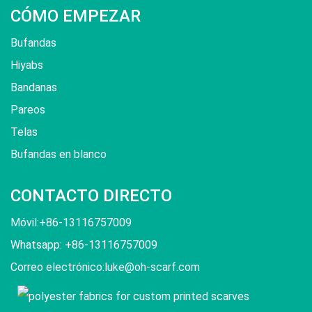
CÓMO EMPEZAR
Bufandas
Hiyabs
Bandanas
Pareos
Telas
Bufandas en blanco
CONTACTO DIRECTO
Móvil:+86-13116757009
Whatsapp: +86-13116757009
Correo electrónico:
luke@oh-scarf.com