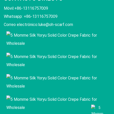
Móvil:+86-13116757009
Whatsapp: +86-13116757009
Correo electrónico:
luke@oh-scarf.com