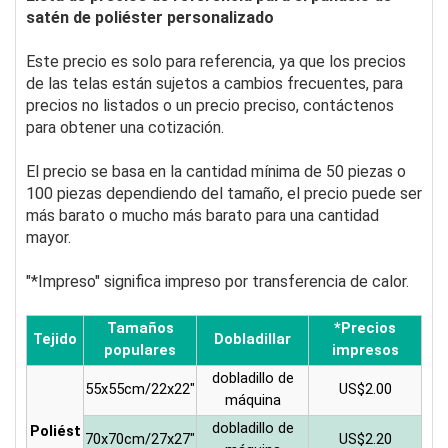
satén de poliéster personalizado
Este precio es solo para referencia, ya que los precios
de las telas están sujetos a cambios frecuentes, para
precios no listados o un precio preciso, contáctenos
para obtener una cotización.
El precio se basa en la cantidad mínima de 50 piezas o
100 piezas dependiendo del tamaño, el precio puede ser
más barato o mucho más barato para una cantidad
mayor.
"*Impreso" significa impreso por transferencia de calor.
Tamaños
*Precios
Tejido
Dobladillar
populares
impresos
dobladillo de
55x55cm/22x22"
US$2.00
máquina
dobladillo de
Poliést
70x70cm/27x27"
US$2.20