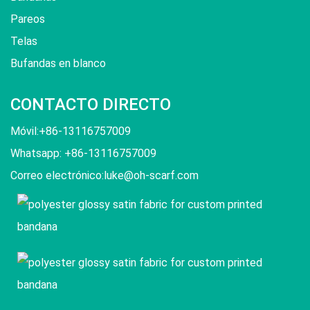
Pareos
Telas
Bufandas en blanco
CONTACTO DIRECTO
Móvil:+86-13116757009
Whatsapp: +86-13116757009
Correo electrónico:
luke@oh-scarf.com