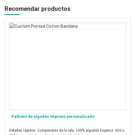
Recomendar productos
do
Pañuelo de algodón de seda estampado pers
Detalles rápidos Componente de la tela: 30% seda 70% algodón