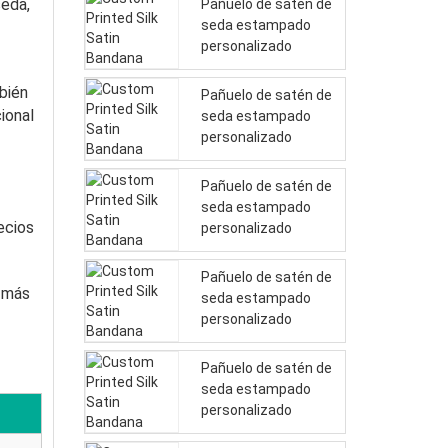
seda,
Pañuelo de satén de
seda estampado
personalizado
bién
Pañuelo de satén de
ional
seda estampado
personalizado
Pañuelo de satén de
seda estampado
ecios
personalizado
Pañuelo de satén de
r más
seda estampado
personalizado
Pañuelo de satén de
seda estampado
personalizado