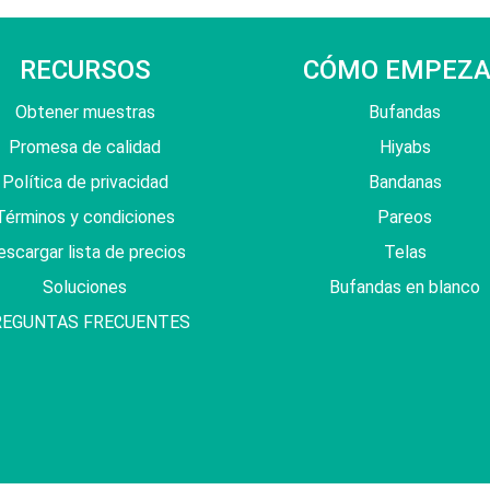
RECURSOS
CÓMO EMPEZ
Obtener muestras
Bufandas
Promesa de calidad
Hiyabs
Política de privacidad
Bandanas
Términos y condiciones
Pareos
scargar lista de precios
Telas
Soluciones
Bufandas en blanco
REGUNTAS FRECUENTES