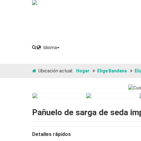
Idioma
Ubicación actual:
Hogar
Elige Bandana
El
Pañuelo de sarga de seda im
Detalles rápidos