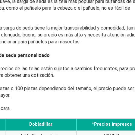
uave, la sarga de seda es la tela más popular para bufandas de 
a, como el pañuelo para la cabeza o el pañuelo, no es fácil de
a sarga de seda tiene la mejor transpirabilidad y comodidad, tam
rolongado, bueno, su precio es más alto y necesita atención adic
 funcionar para pañuelos para mascotas.
 de seda personalizado
 precios de las telas están sujetos a cambios frecuentes, para pr
ra obtener una cotización.
piezas o 100 piezas dependiendo del tamaño, el precio puede se
ayor.
 cara.
Dobladillar
*Precios impresos