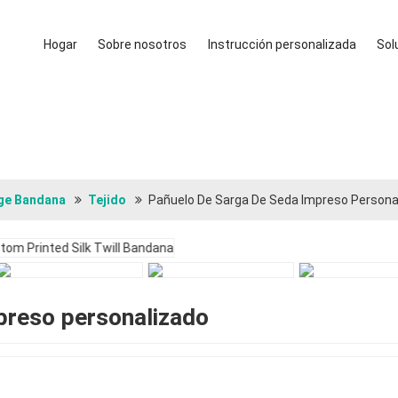
Hogar
Sobre nosotros
Instrucción personalizada
Sol
ige Bandana
Tejido
Pañuelo De Sarga De Seda Impreso Persona
preso personalizado