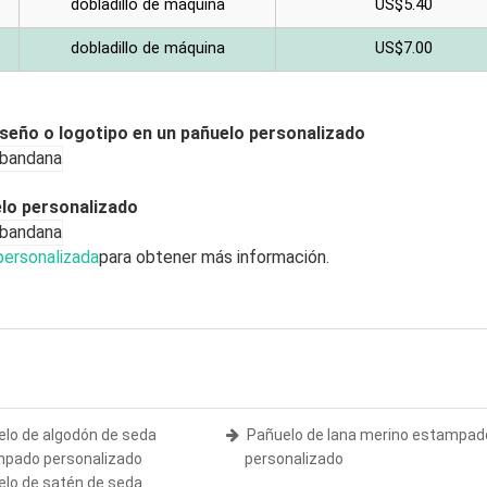
dobladillo de máquina
US$5.40
dobladillo de máquina
US$7.00
iseño o logotipo en un pañuelo personalizado
lo personalizado
personalizada
para obtener más información.
lo de algodón de seda
Pañuelo de lana merino estampad
pado personalizado
personalizado
lo de satén de seda