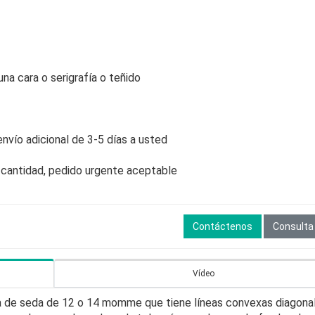
una cara o serigrafía o teñido
envío adicional de 3-5 días a usted
 cantidad, pedido urgente aceptable
Contáctenos
Consulta
Vídeo
rga de seda de 12 o 14 momme que tiene líneas convexas diagona