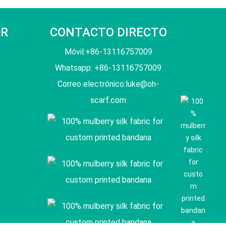
AR
CONTACTO DIRECTO
Móvil:+86-13116757009
Whatsapp: +86-13116757009
Correo electrónico:
luke@oh-
scarf.com