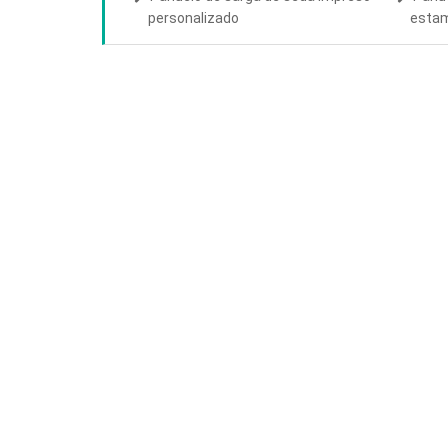
personalizado
estam