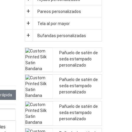
Pareos personalizados
Tela al por mayor
Bufandas personalizadas
Pañuelo de satén de
seda estampado
personalizado
Pañuelo de satén de
seda estampado
personalizado
 rápida
Pañuelo de satén de
seda estampado
personalizado
les