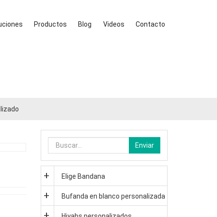
uciones
Productos
Blog
Videos
Contacto
lizado
Enviar
Elige Bandana
Bufanda en blanco personalizada
Hiyabs personalizados