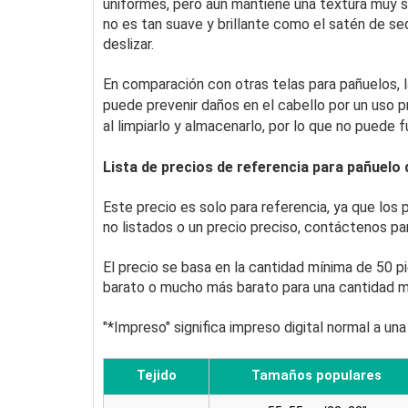
uniformes, pero aún mantiene una textura muy s
no es tan suave y brillante como el satén de sed
deslizar.
En comparación con otras telas para pañuelos, l
puede prevenir daños en el cabello por un uso p
al limpiarlo y almacenarlo, por lo que no puede
Lista de precios de referencia para pañuelo
Este precio es solo para referencia, ya que los
no listados o un precio preciso, contáctenos pa
El precio se basa en la cantidad mínima de 50 
barato o mucho más barato para una cantidad m
"*Impreso" significa impreso digital normal a una
Tejido
Tamaños populares