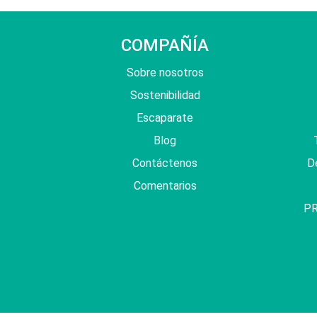
COMPAÑÍA
Sobre nosotros
Sostenibilidad
Escaparate
Blog
Contáctenos
De
Comentarios
P