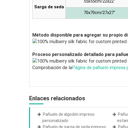
55x55cm/22x22"
Sarga de seda
70x70cm/27x27"
Método disponible para agregar su propio d
Proceso personalizado detallado para pañue
Comprobación de la
Página de pañuelo impresa 
Enlaces relacionados
Pañuelo de algodón impreso
Pañue
personalizado
estam
Pañuelo de sarga de seda impreso
Pañue