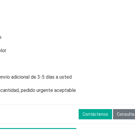
e
lor
envío adicional de 3-5 días a usted
 cantidad, pedido urgente aceptable
Contáctenos
Consulta