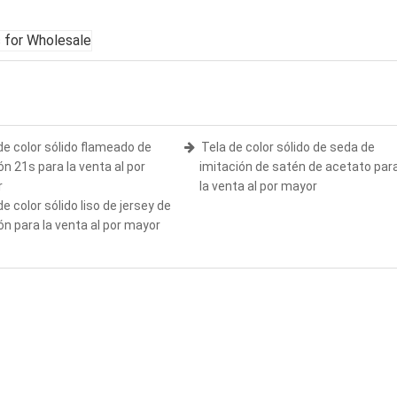
de color sólido flameado de
Tela de color sólido de seda de
ón 21s para la venta al por
imitación de satén de acetato par
r
la venta al por mayor
de color sólido liso de jersey de
ón para la venta al por mayor