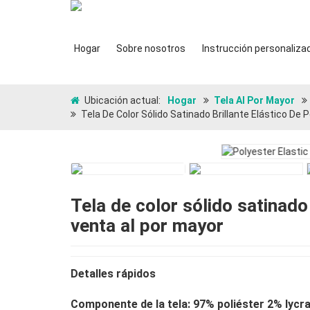
Hogar
Sobre nosotros
Instrucción personaliza
Ubicación actual:
Hogar
Tela Al Por Mayor
Tela De Color Sólido Satinado Brillante Elástico De 
Tela de color sólido satinado 
venta al por mayor
Detalles rápidos
Componente de la tela: 97% poliéster 2% lycr