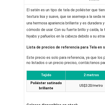
El satén es un tipo de tela de poliéster que tien
textura lisa y suave, que se asemeja a la seda re
una hermosa apariencia brillante y es duradera y
cómodo de usar. Con su fuerte brillo y caída, la
hiyabs y pañuelos en la cabeza debido a su atra
Lista de precios de referencia para Tela en 
Este precio es solo para referencia, ya que los
no listados o un precio preciso, contáctenos pa
Tejido
2 metros
Poliéster satinado
US$3.20/metro
brillante