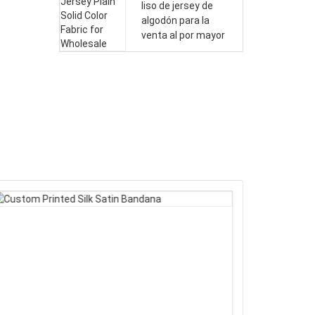
liso de jersey de
algodón para la
venta al por mayor