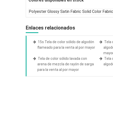
Colores disponibles en stock
Enlaces relacionados
15s Tela de color sólido de algodón
Tela 
flameado para la venta al por mayor
algod
mayo
Tela de color sólido lavada con
Tela 
arena de mezcla de rayón de sarga
algod
para la venta al por mayor