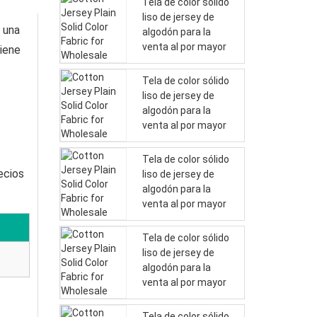
Tela de color sólido
liso de jersey de
e una
algodón para la
venta al por mayor
tiene
Tela de color sólido
liso de jersey de
algodón para la
venta al por mayor
Tela de color sólido
ecios
liso de jersey de
algodón para la
venta al por mayor
Tela de color sólido
liso de jersey de
algodón para la
venta al por mayor
Tela de color sólido