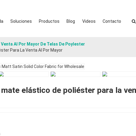
da
Soluciones
Productos
Blog
Videos
Contacto
Venta Al Por Mayor De Telas De Poylester
éster Para La Venta Al Por Mayor
 mate elástico de poliéster para la ven
a