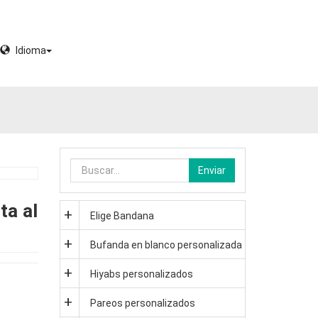
Idioma
Enviar
ta al
Elige Bandana
Bufanda en blanco personalizada
Hiyabs personalizados
Pareos personalizados