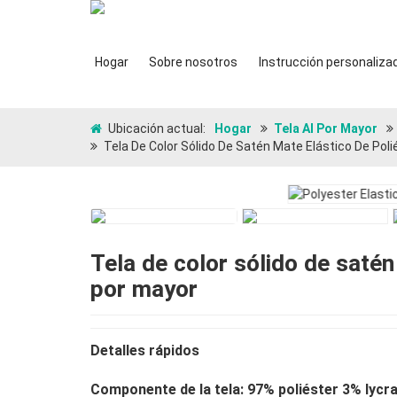
Hogar
Sobre nosotros
Instrucción personaliza
Ubicación actual:
Hogar
Tela Al Por Mayor
Tela De Color Sólido De Satén Mate Elástico De Poli
Tela de color sólido de satén
por mayor
Detalles rápidos
Componente de la tela: 97% poliéster 3% lycr