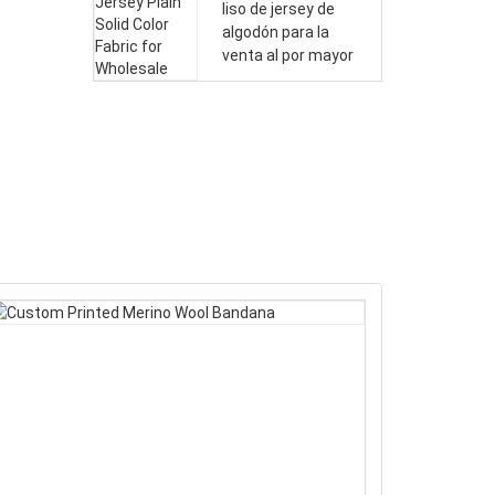
liso de jersey de
algodón para la
venta al por mayor