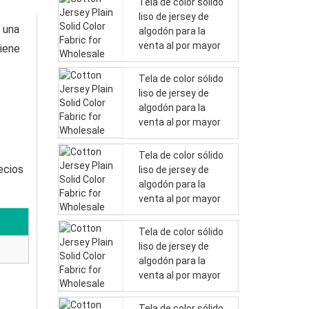
Tela de color sólido
liso de jersey de
e una
algodón para la
venta al por mayor
tiene
Tela de color sólido
liso de jersey de
algodón para la
venta al por mayor
Tela de color sólido
ecios
liso de jersey de
algodón para la
venta al por mayor
Tela de color sólido
liso de jersey de
algodón para la
venta al por mayor
Tela de color sólido