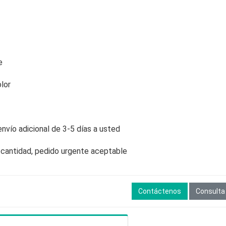
e
lor
envío adicional de 3-5 días a usted
 cantidad, pedido urgente aceptable
Contáctenos
Consulta