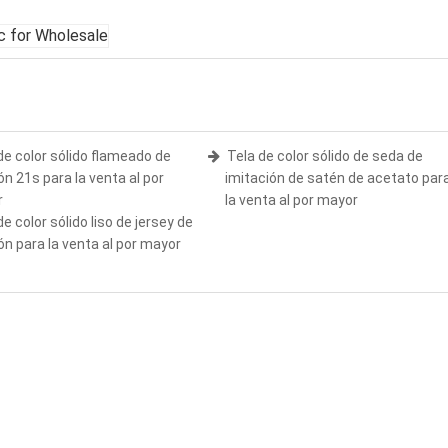
de color sólido flameado de
Tela de color sólido de seda de
ón 21s para la venta al por
imitación de satén de acetato par
r
la venta al por mayor
de color sólido liso de jersey de
ón para la venta al por mayor