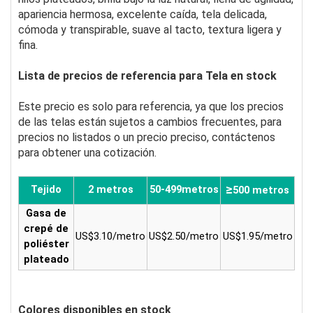
apariencia hermosa, excelente caída, tela delicada,
cómoda y transpirable, suave al tacto, textura ligera y
fina.
Lista de precios de referencia para Tela en stock
Este precio es solo para referencia, ya que los precios
de las telas están sujetos a cambios frecuentes, para
precios no listados o un precio preciso, contáctenos
para obtener una cotización.
≥
Tejido
2 metros
50-499metros
500 metros
Gasa de
crepé de
US$3.10/metro
US$2.50/metro
US$1.95/metro
poliéster
plateado
Colores disponibles en stock