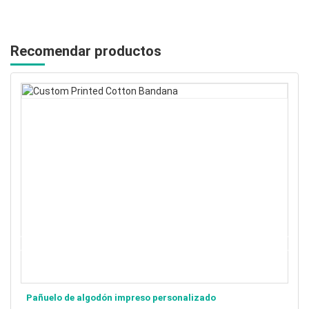
Recomendar productos
sonalizado
Pañuelo de algodón de seda estamp