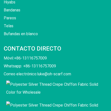
Hiyabs
Bandanas
Pareos
Telas
Bufandas en blanco
CONTACTO DIRECTO
Móvil:+86-13116757009
Whatsapp: +86-13116757009
Correo electrónico:
luke@oh-scarf.com