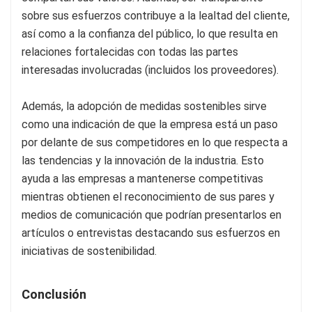
sobre sus esfuerzos contribuye a la lealtad del cliente,
así como a la confianza del público, lo que resulta en
relaciones fortalecidas con todas las partes
interesadas involucradas (incluidos los proveedores).
Además, la adopción de medidas sostenibles sirve
como una indicación de que la empresa está un paso
por delante de sus competidores en lo que respecta a
las tendencias y la innovación de la industria. Esto
ayuda a las empresas a mantenerse competitivas
mientras obtienen el reconocimiento de sus pares y
medios de comunicación que podrían presentarlos en
artículos o entrevistas destacando sus esfuerzos en
iniciativas de sostenibilidad.
Conclusión